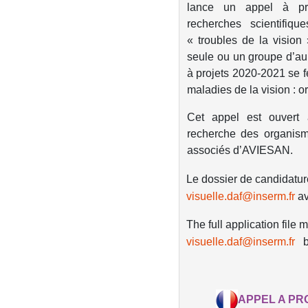
lance un appel à pro
recherches scientifiq
« troubles de la visio
seule ou un groupe d’au 
à projets 2020-2021 se f
maladies de la vision : or
Cet appel est ouvert 
recherche des organi
associés d’AVIESAN.
Le dossier de candidature
visuelle.daf@inserm.fr
av
The full application file
visuelle.daf@inserm.fr
APPEL A PRO