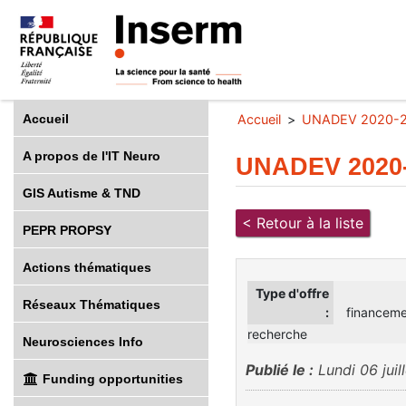
Accueil
Accueil
UNADEV 2020-2
A propos de l'IT Neuro
UNADEV 2020
GIS Autisme & TND
< Retour à la liste
PEPR PROPSY
Actions thématiques
Type d'offre
Réseaux Thématiques
:
financeme
recherche
Neurosciences Info
Publié le :
Lundi 06 juil
Funding opportunities