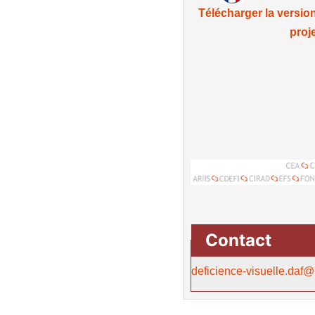
Télécharger la version
proj
Contact
deficience-visuelle.daf@