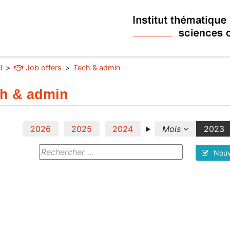
l
Job offers
Tech & admin
h & admin
2026
2025
2024
Mois
2023
Nouv