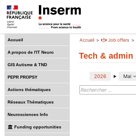
Accueil
Accueil
Job offers
A propos de l'IT Neuro
Tech & admin 
GIS Autisme & TND
2026
Mai
PEPR PROPSY
Actions thématiques
Réseaux Thématiques
Neurosciences Info
Funding opportunities