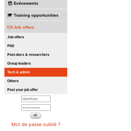
Evénements
Training opportunities
Job offers
Job offers
PhD
Post-docs & researchers
Group leaders
Tech & admin
Others
Post your job offer
Mot de passe oublié ?