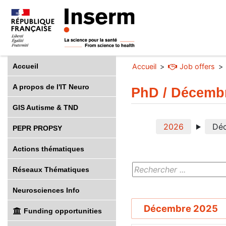
Accueil
Accueil
Job offers
A propos de l'IT Neuro
PhD / Décemb
GIS Autisme & TND
2026
Dé
PEPR PROPSY
Actions thématiques
Réseaux Thématiques
Neurosciences Info
Décembre 2025
Funding opportunities