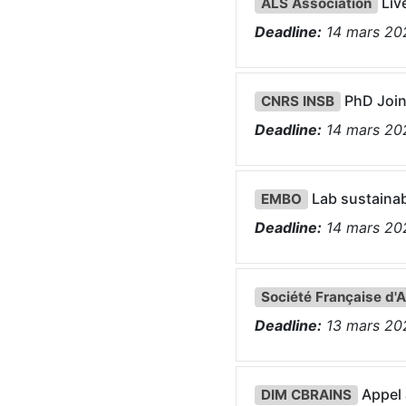
Liv
ALS Association
Deadline:
14
mars
20
PhD Join
CNRS INSB
Deadline:
14
mars
20
Lab sustainab
EMBO
Deadline:
14
mars
20
Société Française d'A
Deadline:
13
mars
20
Appel 
DIM CBRAINS