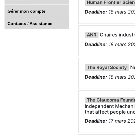
Human Frontier Scie
Gérer mon compte
Deadline:
18
mars
20
Contacts / Assistance
Chaires industr
ANR
Deadline:
18
mars
20
Ne
The Royal Society
Deadline:
18
mars
20
The Glaucoma Founda
Independent Mechani
that affect people un
Deadline:
17
mars
20