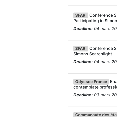
Conference Su
SFARI
Participating in Simo
Deadline:
04
mars
20
Conference Su
SFARI
Simons Searchlight
Deadline:
04
mars
20
Ena
Odyssee France
contemplate professio
Deadline:
03
mars
20
Communauté des étab