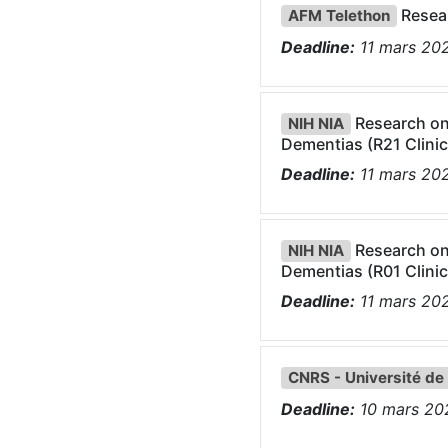
Resea
AFM Telethon
Deadline:
11
mars
20
Research on 
NIH NIA
Dementias (R21 Clinica
Deadline:
11
mars
20
Research on 
NIH NIA
Dementias (R01 Clinica
Deadline:
11
mars
20
CNRS - Université de
Deadline:
10
mars
20