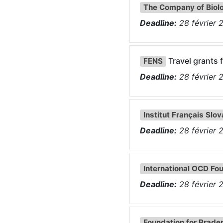
The Company of Biolo
Deadline:
28
février
Travel grants 
FENS
Deadline:
28
février
Institut Français Slo
Deadline:
28
février
International OCD Fo
Deadline:
28
février
Foundation for Prader