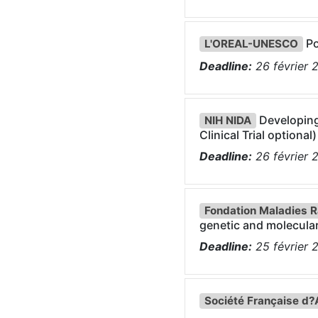
Po
L'OREAL-UNESCO
Deadline:
26
février
Developing
NIH NIDA
Clinical Trial optional)
Deadline:
26
février
Fondation Maladies R
genetic and molecular
Deadline:
25
février
Société Française d?