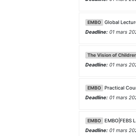
Global Lectu
EMBO
Deadline:
01
mars
20
The Vision of Childre
Deadline:
01
mars
20
Practical Cou
EMBO
Deadline:
01
mars
20
EMBO|FEBS Le
EMBO
Deadline:
01
mars
20