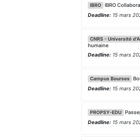
IBRO Collabora
IBRO
Deadline:
15
mars
20
CNRS - Université d'
humaine
Deadline:
15
mars
20
Bou
Campus Bourses
Deadline:
15
mars
20
Passe
PROPSY-EDU
Deadline:
15
mars
20