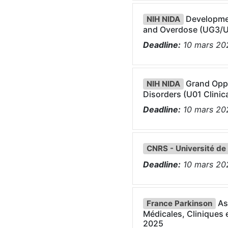
Developmen
NIH NIDA
and Overdose (UG3/UH3
Deadline:
10
mars
20
Grand Oppo
NIH NIDA
Disorders (U01 Clinica
Deadline:
10
mars
20
CNRS - Université de
Deadline:
10
mars
20
Ass
France Parkinson
Médicales, Cliniques
2025