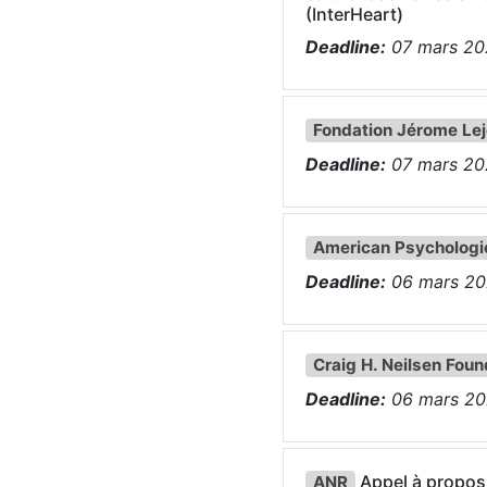
(InterHeart)
Deadline:
07
mars
20
Fondation Jérome Le
Deadline:
07
mars
20
American Psychologic
Deadline:
06
mars
20
Craig H. Neilsen Foun
Deadline:
06
mars
20
Appel à proposi
ANR