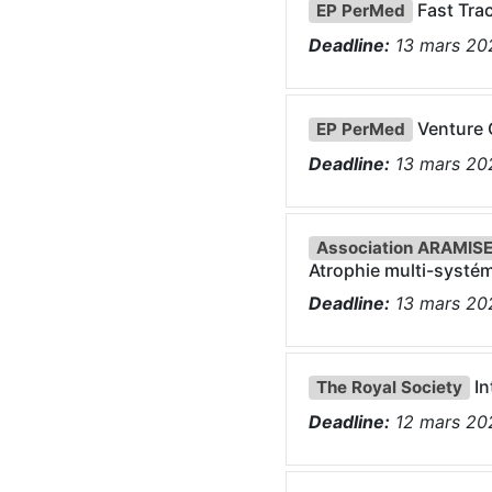
Fast Tra
EP PerMed
Deadline:
13
mars
20
Venture 
EP PerMed
Deadline:
13
mars
20
Association ARAMISE
Atrophie multi-systém
Deadline:
13
mars
20
In
The Royal Society
Deadline:
12
mars
20