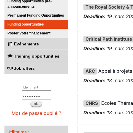
Funding opportunities pre-
The Royal Society & 
announcements
Permanent Funding Opportunities
Deadline:
19
mars
20
Funding opportunities
Poster votre financement
Critical Path Institute
Evénements
Deadline:
19
mars
20
Training opportunities
Job offers
Appel à projets
ARC
Deadline:
18
mars
20
Écoles Théma
CNRS
Deadline:
18
mars
20
Mot de passe oublié ?
Utilitaires :