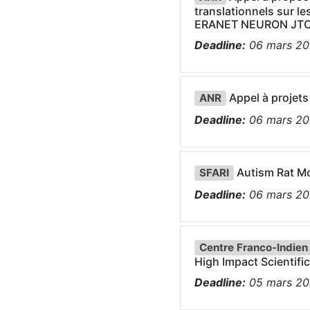
translationnels sur le
ERANET NEURON JT
Deadline:
06
mars
20
Appel à projets
ANR
Deadline:
06
mars
20
Autism Rat M
SFARI
Deadline:
06
mars
20
Centre Franco-Indien
High Impact Scientif
Deadline:
05
mars
20