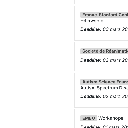
France-Stanford Cente
Fellowship
Deadline:
03
mars
20
Société de Réanimati
Deadline:
02
mars
20
Autism Science Foun
Autism Spectrum Dis
Deadline:
02
mars
20
Workshops
EMBO
Deadline:
01
mars
20