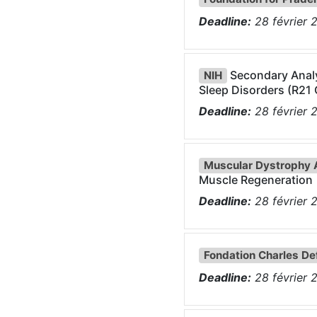
Deadline:
28
février
Secondary Analy
NIH
Sleep Disorders (R21 C
Deadline:
28
février
Muscular Dystrophy 
Muscle Regeneration
Deadline:
28
février
Fondation Charles Def
Deadline:
28
février