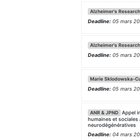
Alzheimer's Researc
Deadline:
05
mars
20
Alzheimer's Researc
Deadline:
05
mars
20
Marie Sklodowska-Cu
Deadline:
05
mars
20
Appel i
ANR & JPND
humaines et sociales
neurodégénératives
Deadline:
04
mars
20