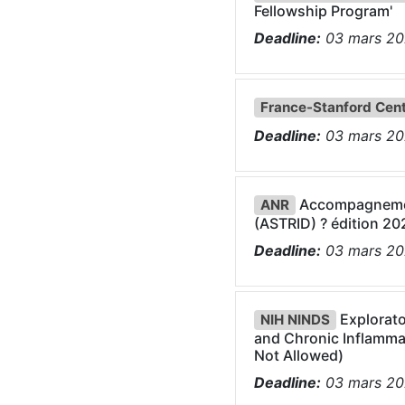
Fellowship Program'
Deadline:
03
mars
20
France-Stanford Cente
Deadline:
03
mars
20
Accompagnement
ANR
(ASTRID) ? édition 20
Deadline:
03
mars
20
Explorato
NIH NINDS
and Chronic Inflammat
Not Allowed)
Deadline:
03
mars
20