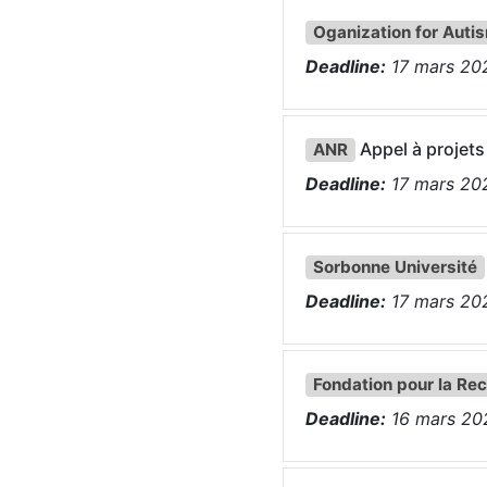
Oganization for Auti
Deadline:
17
mars
20
Appel à projets
ANR
Deadline:
17
mars
20
Sorbonne Université
Deadline:
17
mars
20
Fondation pour la Re
Deadline:
16
mars
20