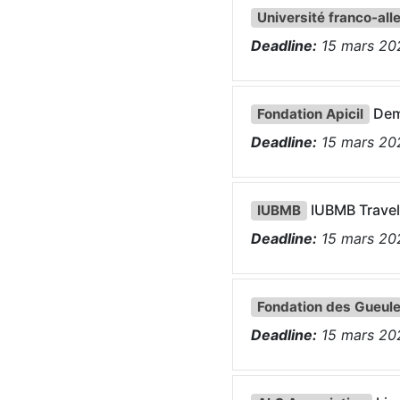
Université franco-al
Deadline:
15
mars
20
Dem
Fondation Apicil
Deadline:
15
mars
20
IUBMB Travel
IUBMB
Deadline:
15
mars
20
Fondation des Gueul
Deadline:
15
mars
20