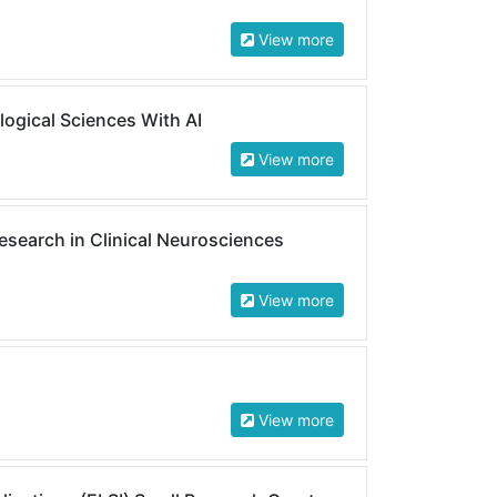
View more
logical Sciences With AI
View more
search in Clinical Neurosciences
View more
View more