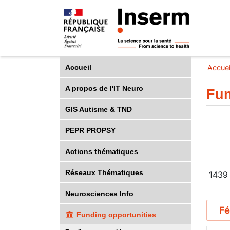
Accueil
Accuei
A propos de l'IT Neuro
Fun
GIS Autisme & TND
PEPR PROPSY
Actions thématiques
Réseaux Thématiques
1439
Neurosciences Info
Fé
Funding opportunities