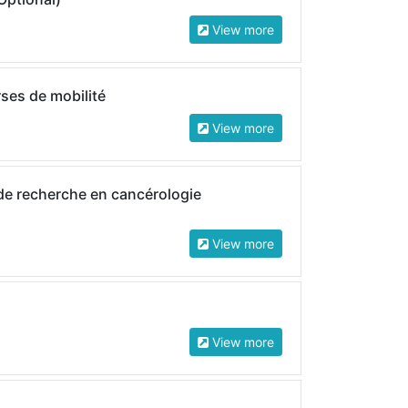
View more
ses de mobilité
View more
 de recherche en cancérologie
View more
View more