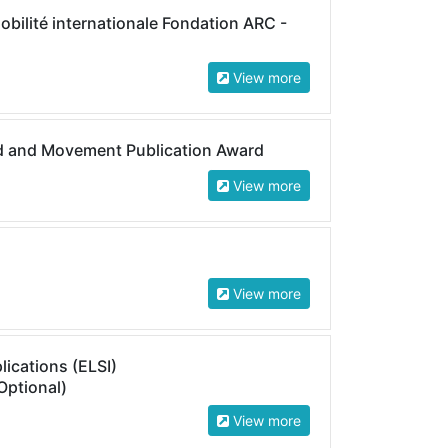
obilité internationale Fondation ARC -
View more
d and Movement Publication Award
View more
View more
lications (ELSI)
Optional)
View more