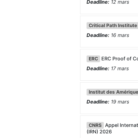
Deadline:
12
mars
Critical Path Institute
Deadline:
16
mars
ERC Proof of 
ERC
Deadline:
17
mars
Institut des Amériqu
Deadline:
19
mars
Appel Internat
CNRS
(IRN) 2026