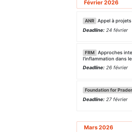
Février 2026
Appel à proje
ANR
Deadline:
24
février
Approches inter
FRM
l'inflammation dans l
Deadline:
26
février
Foundation for Prade
Deadline:
27
février
Mars 2026