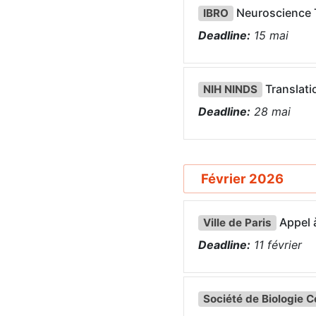
Neuroscience T
IBRO
Deadline:
15
mai
Translatio
NIH NINDS
Deadline:
28
mai
Février 2026
Appel à
Ville de Paris
Deadline:
11
février
Société de Biologie C