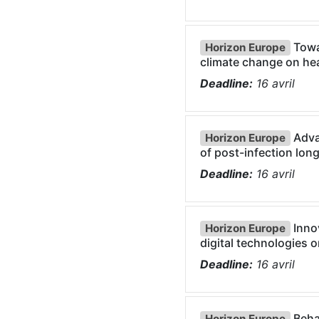
Towar
Horizon Europe
climate change on he
Deadline:
16
avril
Adva
Horizon Europe
of post-infection lon
Deadline:
16
avril
Innov
Horizon Europe
digital technologies 
Deadline:
16
avril
Behav
Horizon Europe