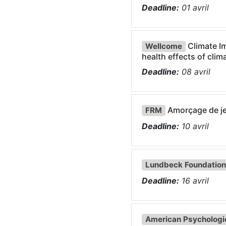
Deadline:
01
avril
Climate I
Wellcome
health effects of clim
Deadline:
08
avril
Amorçage de je
FRM
Deadline:
10
avril
Lundbeck Foundation
Deadline:
16
avril
American Psychologic