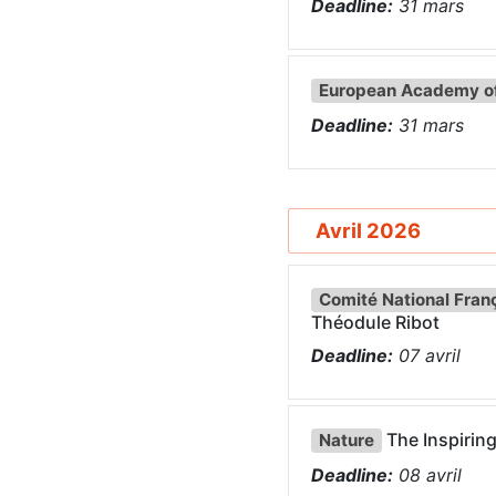
Deadline:
31
mars
European Academy of
Deadline:
31
mars
Avril 2026
Comité National Fran
Théodule Ribot
Deadline:
07
avril
The Inspirin
Nature
Deadline:
08
avril