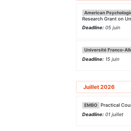
American Psychologic
Research Grant on U
Deadline:
05
juin
Université Franco-A
Deadline:
15
juin
Juillet 2026
Practical Cou
EMBO
Deadline:
01
juillet