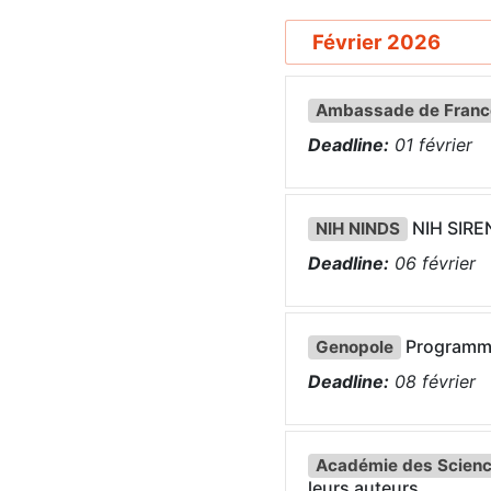
Février 2026
Ambassade de France
Deadline:
01
février
NIH SIREN 
NIH NINDS
Deadline:
06
février
Programm
Genopole
Deadline:
08
février
Académie des Scien
leurs auteurs