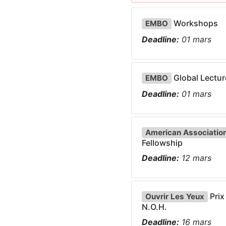
Workshops
EMBO
Deadline:
01
mars
Global Lectu
EMBO
Deadline:
01
mars
American Association
Fellowship
Deadline:
12
mars
Prix
Ouvrir Les Yeux
N.O.H.
Deadline:
16
mars