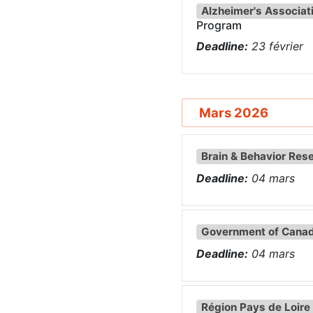
Alzheimer's Associat
Program
Deadline:
23
février
Mars 2026
Brain & Behavior Res
Deadline:
04
mars
Government of Cana
Deadline:
04
mars
Région Pays de Loire