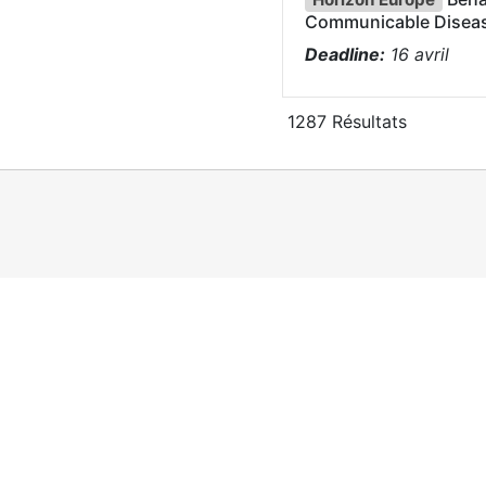
Communicable Disea
Deadline:
16
avril
1287
Résultats