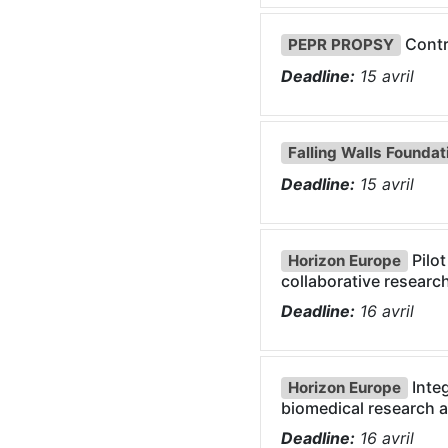
Contr
PEPR PROPSY
Deadline:
15
avril
Falling Walls Foundat
Deadline:
15
avril
Pilot
Horizon Europe
collaborative researc
Deadline:
16
avril
Inte
Horizon Europe
biomedical research a
Deadline:
16
avril