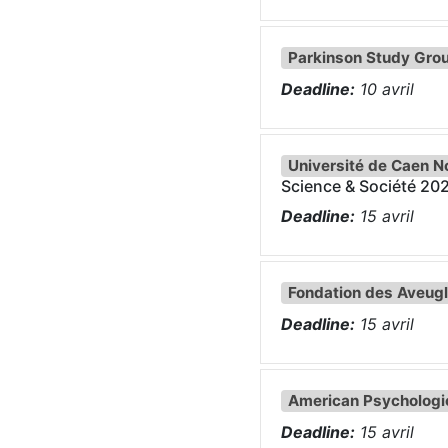
Parkinson Study Gro
Deadline:
10
avril
Université de Caen 
Science & Société 20
Deadline:
15
avril
Fondation des Aveugl
Deadline:
15
avril
American Psychologic
Deadline:
15
avril