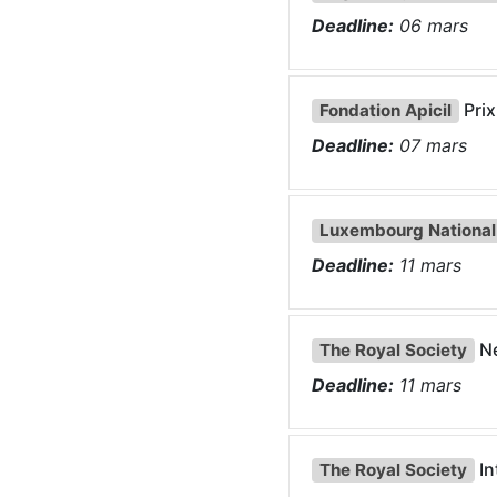
Deadline:
06
mars
Pri
Fondation Apicil
Deadline:
07
mars
Luxembourg National
Deadline:
11
mars
Ne
The Royal Society
Deadline:
11
mars
In
The Royal Society