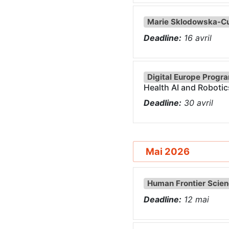
Marie Sklodowska-Cu
Deadline:
16
avril
Digital Europe Prog
Health AI and Robotic
Deadline:
30
avril
Mai 2026
Human Frontier Scie
Deadline:
12
mai