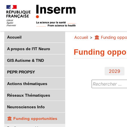
Accueil
Accueil
Funding oppor
A propos de l'IT Neuro
Funding oppor
GIS Autisme & TND
2029
PEPR PROPSY
Actions thématiques
Réseaux Thématiques
Neurosciences Info
Funding opportunities