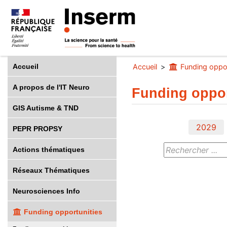
Accueil
Accueil
Funding oppor
A propos de l'IT Neuro
Funding oppor
GIS Autisme & TND
2029
PEPR PROPSY
Actions thématiques
Réseaux Thématiques
Neurosciences Info
Funding opportunities