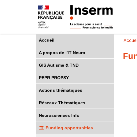
Accueil
Accuei
A propos de l'IT Neuro
Fun
GIS Autisme & TND
PEPR PROPSY
Actions thématiques
Réseaux Thématiques
Neurosciences Info
Funding opportunities