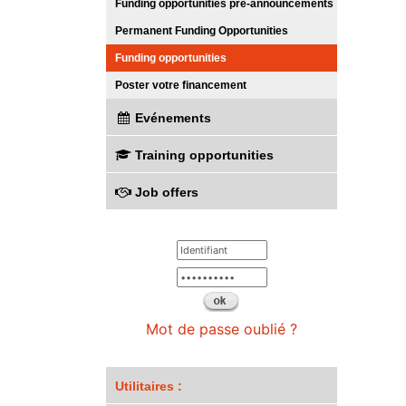
Funding opportunities pre-announcements
Permanent Funding Opportunities
Funding opportunities
Poster votre financement
Evénements
Training opportunities
Job offers
Mot de passe oublié ?
Utilitaires :