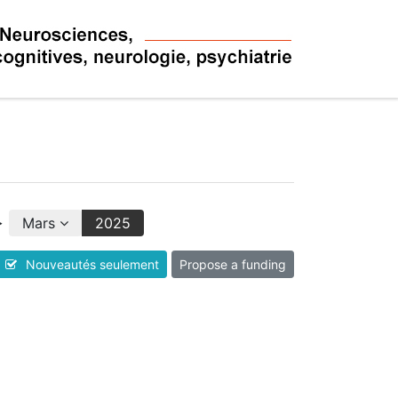
Mars
2025
Nouveautés seulement
Propose a funding