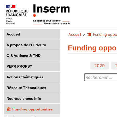
Accueil
Accueil
Funding oppor
A propos de l'IT Neuro
Funding oppor
GIS Autisme & TND
2029
PEPR PROPSY
Actions thématiques
Réseaux Thématiques
Neurosciences Info
Funding opportunities