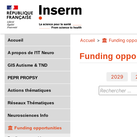
Accueil
Accueil
Funding oppor
A propos de l'IT Neuro
Funding oppor
GIS Autisme & TND
2029
PEPR PROPSY
Actions thématiques
Réseaux Thématiques
Neurosciences Info
Funding opportunities