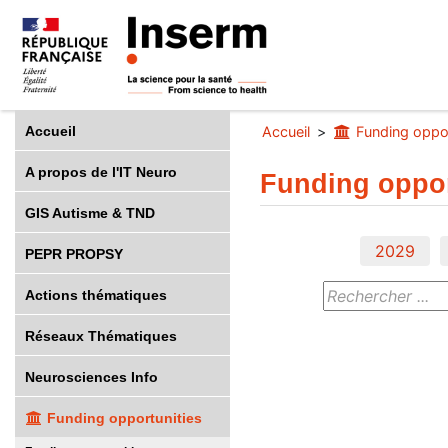
Accueil
Accueil
Funding oppor
A propos de l'IT Neuro
Funding opport
GIS Autisme & TND
2029
PEPR PROPSY
Actions thématiques
Réseaux Thématiques
Neurosciences Info
Funding opportunities