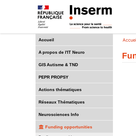
Accueil
Accuei
A propos de l'IT Neuro
Fun
GIS Autisme & TND
PEPR PROPSY
Actions thématiques
Réseaux Thématiques
Neurosciences Info
Funding opportunities