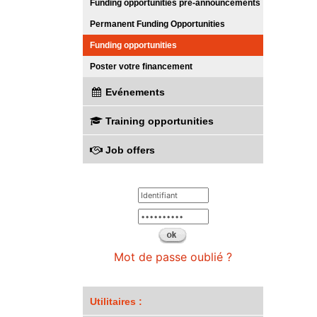
Funding opportunities pre-announcements
Permanent Funding Opportunities
Funding opportunities
Poster votre financement
Evénements
Training opportunities
Job offers
Mot de passe oublié ?
Utilitaires :