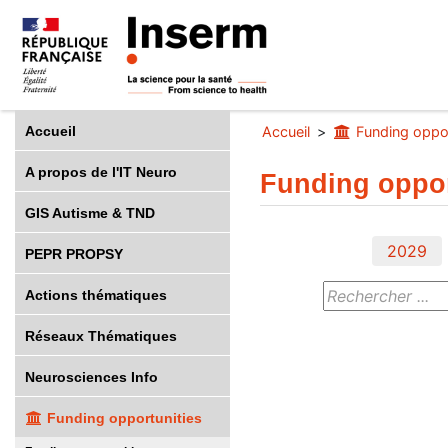
Accueil
Accueil
Funding oppor
A propos de l'IT Neuro
Funding oppor
GIS Autisme & TND
2029
PEPR PROPSY
Actions thématiques
Réseaux Thématiques
Neurosciences Info
Funding opportunities