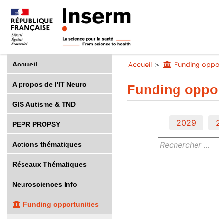
Accueil
Accueil
Funding oppor
A propos de l'IT Neuro
Funding oppor
GIS Autisme & TND
2029
PEPR PROPSY
Actions thématiques
Réseaux Thématiques
Neurosciences Info
Funding opportunities