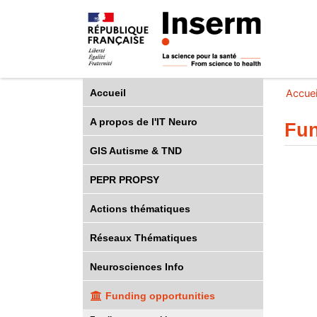
Accueil
Accuei
A propos de l'IT Neuro
Fun
GIS Autisme & TND
PEPR PROPSY
Actions thématiques
Réseaux Thématiques
Neurosciences Info
Funding opportunities