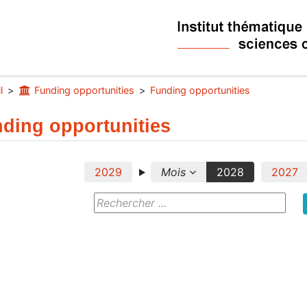
l
Funding opportunities
Funding opportunities
ding opportunities
2029
Mois
2028
2027