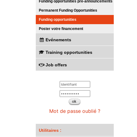
Funding opportunities pre-announcements
Permanent Funding Opportunities
Funding opportunities
Poster votre financement
Evénements
Training opportunities
Job offers
Mot de passe oublié ?
Utilitaires :