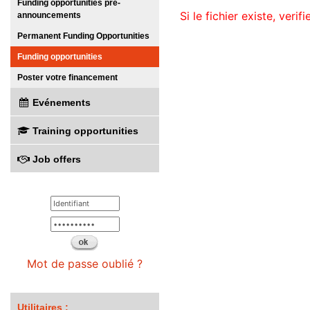
Funding opportunities pre-
Si le fichier existe, veri
announcements
Permanent Funding Opportunities
Funding opportunities
Poster votre financement
Evénements
Training opportunities
Job offers
Mot de passe oublié ?
Utilitaires :