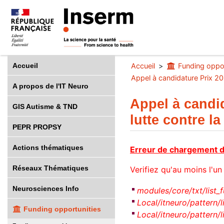
Accueil
Accueil
Funding oppor
Appel à candidature Prix 20
A propos de l'IT Neuro
Appel à candi
GIS Autisme & TND
lutte contre l
PEPR PROPSY
Actions thématiques
Erreur de chargement d
Réseaux Thématiques
Verifiez qu'au moins l'un 
Neurosciences Info
modules/core/txt/list_
Local/itneuro/pattern/l
Funding opportunities
Local/itneuro/pattern/l