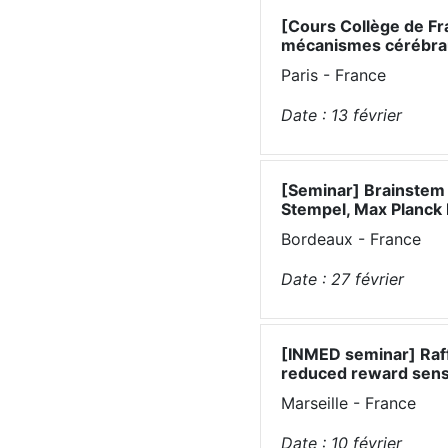
[Cours Collège de Fr
mécanismes cérébrau
Paris - France
Date :
13
février
[Seminar] Brainstem c
Stempel, Max Planck 
Bordeaux - France
Date :
27
février
[INMED seminar] Raff
reduced reward sensi
Marseille - France
Date :
10
février