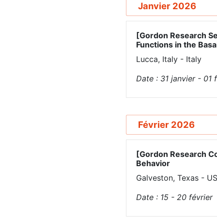
Janvier 2026
[Gordon Research Se
Functions in the Basa
Lucca, Italy - Italy
Date :
31
janvier
-
01
Février 2026
[Gordon Research Co
Behavior
Galveston, Texas - U
Date :
15 - 20
février