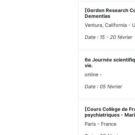
[Gordon Research Co
Dementias
Ventura, California -
Date :
15 - 20
février
6e Journée scientifiq
vie.
online -
Date :
05
février
[Cours Collège de F
psychiatriques - Mar
Paris - France