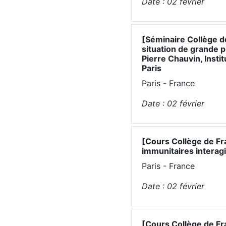
Date :
02
février
[Séminaire Collège d
situation de grande 
Pierre Chauvin, Insti
Paris
Paris - France
Date :
02
février
[Cours Collège de Fr
immunitaires interagi
Paris - France
Date :
02
février
[Cours Collège de Fr