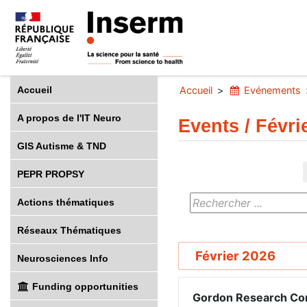
Accueil
Accueil
Evénements
A propos de l'IT Neuro
Events / Févri
GIS Autisme & TND
PEPR PROPSY
Actions thématiques
Réseaux Thématiques
Février 2026
Neurosciences Info
Funding opportunities
Gordon Research Con