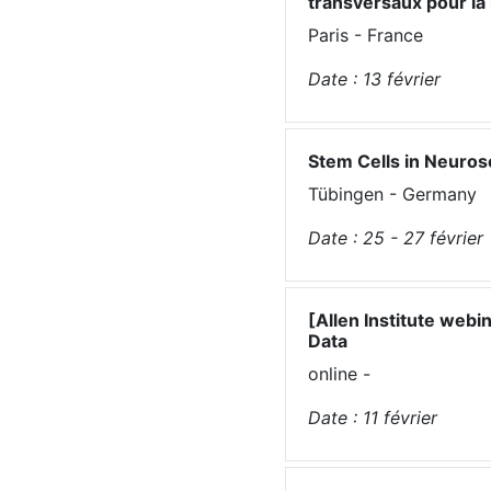
transversaux pour la 
Paris - France
Date :
13
février
Stem Cells in Neuros
Tübingen - Germany
Date :
25 - 27
février
[Allen Institute web
Data
online -
Date :
11
février