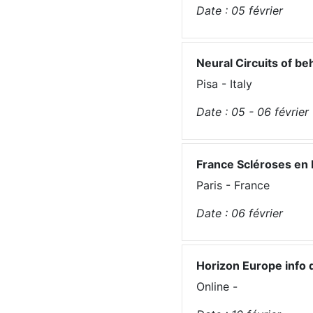
Date :
05
février
Neural Circuits of be
Pisa - Italy
Date :
05 - 06
février
France Scléroses en
Paris - France
Date :
06
février
Horizon Europe info d
Online -