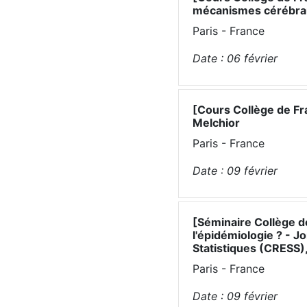
mécanismes cérébrau
Paris - France
Date :
06
février
[Cours Collège de Fr
Melchior
Paris - France
Date :
09
février
[Séminaire Collège d
l'épidémiologie ? - 
Statistiques (CRESS),
Paris - France
Date :
09
février