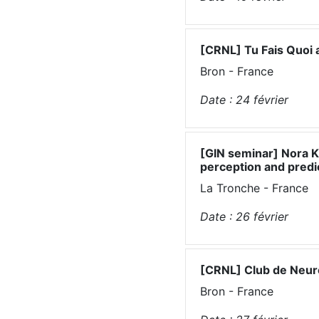
[CRNL] Tu Fais Quoi
Bron - France
Date :
24
février
[GIN seminar] Nora K
perception and predic
La Tronche - France
Date :
26
février
[CRNL] Club de Neur
Bron - France