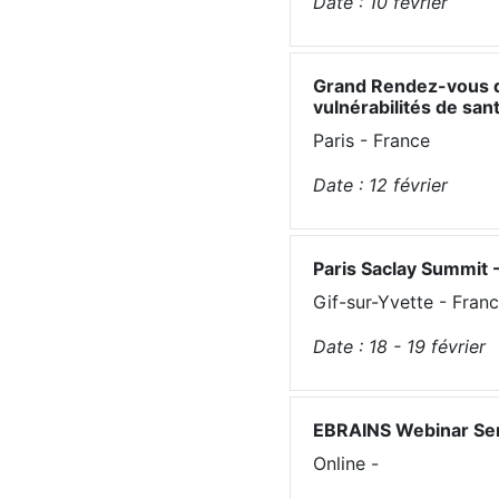
Date :
10
février
Grand Rendez-vous de
vulnérabilités de san
Paris - France
Date :
12
février
Paris Saclay Summit 
Gif-sur-Yvette - Fran
Date :
18 - 19
février
EBRAINS Webinar Seri
Online -