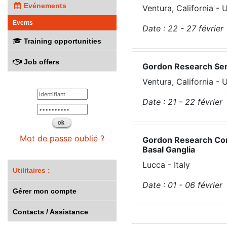
Evénements
Ventura, California -
Events
Date :
22 - 27
février
Training opportunities
Job offers
Gordon Research Sem
Ventura, California -
Date :
21 - 22
février
Mot de passe oublié ?
Gordon Research Conf
Basal Ganglia
Lucca - Italy
Utilitaires :
Date :
01 - 06
février
Gérer mon compte
Contacts / Assistance