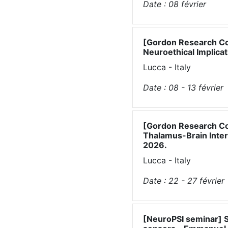
Date :
08
février
[Gordon Research Co
Neuroethical Implicat
Lucca - Italy
Date :
08 - 13
février
[Gordon Research Con
Thalamus-Brain Intera
2026.
Lucca - Italy
Date :
22 - 27
février
[NeuroPSI seminar] Sy