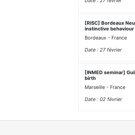
Date :
27
février
[RISC] Bordeaux Neur
instinctive behaviour
Bordeaux - France
Date :
27
février
[INMED seminar] Guill
birth
Marseille - France
Date :
02
février