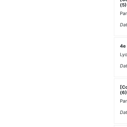
(5)
Par
Dat
4e 
Lyo
Dat
[Co
(6)
Par
Dat