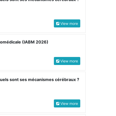
View more
 Biomédicale (IABM 2026)
View more
 quels sont ses mécanismes cérébraux ?
View more