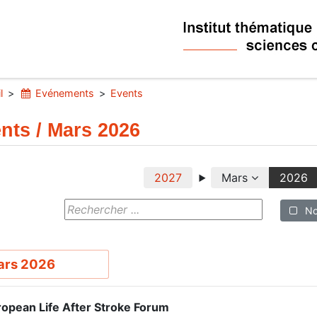
l
Evénements
Events
nts / Mars 2026
2027
Mars
2026
No
ars 2026
opean Life After Stroke Forum