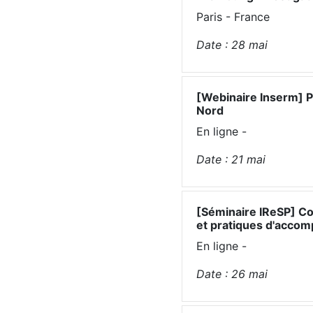
Paris - France
Date :
28
mai
[Webinaire Inserm] P
Nord
En ligne -
Date :
21
mai
[Séminaire IReSP] Co
et pratiques d'acco
En ligne -
Date :
26
mai