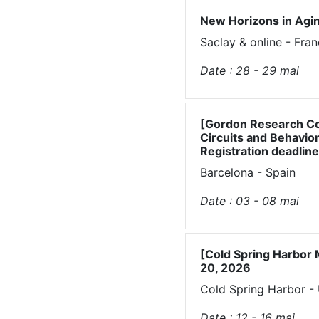
New Horizons in Agi
Saclay & online - Fra
Date :
28 - 29
mai
[Gordon Research Con
Circuits and Behavio
Registration deadline
Barcelona - Spain
Date :
03 - 08
mai
[Cold Spring Harbor 
20, 2026
Cold Spring Harbor -
Date :
12 - 16
mai