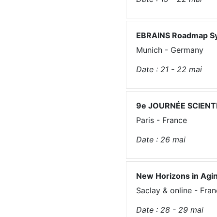
EBRAINS Roadmap S
Munich - Germany
Date :
21 - 22
mai
9e JOURNÉE SCIENT
Paris - France
Date :
26
mai
New Horizons in Agi
Saclay & online - Fra
Date :
28 - 29
mai