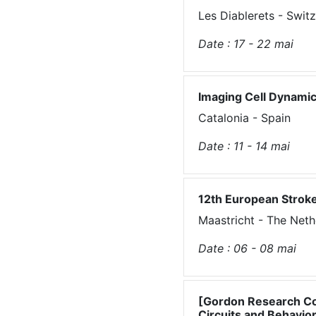
Les Diablerets - Swit
Date :
17 - 22
mai
Imaging Cell Dynami
Catalonia - Spain
Date :
11 - 14
mai
12th European Strok
Maastricht - The Neth
Date :
06 - 08
mai
[Gordon Research Con
Circuits and Behavio