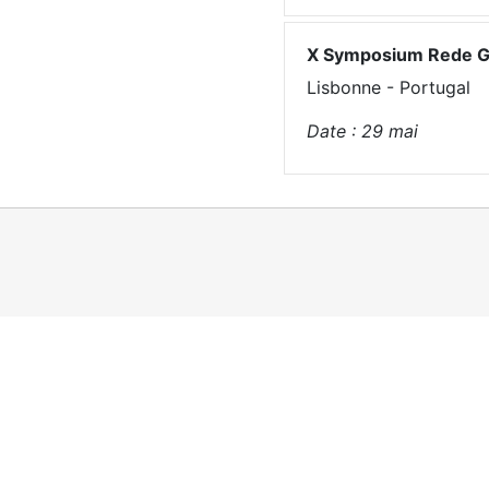
X Symposium Rede Gl
Lisbonne - Portugal
Date :
29
mai