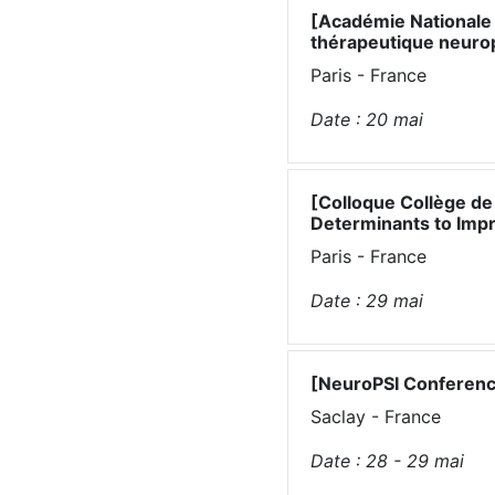
[Académie Nationale 
thérapeutique neurop
Paris - France
Date :
20
mai
[Colloque Collège de
Determinants to Impr
Paris - France
Date :
29
mai
[NeuroPSI Conferenc
Saclay - France
Date :
28 - 29
mai