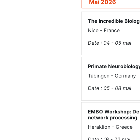
Mai 2026
The Incredible Biolo
Nice - France
Date :
04 - 05
mai
Primate Neurobiolog
Tübingen - Germany
Date :
05 - 08
mai
EMBO Workshop: Dendr
network processing
Heraklion - Greece
Date :
19 - 22
mai