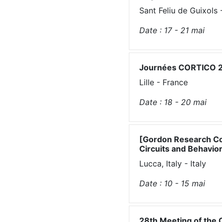
Sant Feliu de Guixols 
Date :
17 - 21
mai
Journées CORTICO 20
Lille - France
Date :
18 - 20
mai
[Gordon Research Co
Circuits and Behavio
Lucca, Italy - Italy
Date :
10 - 15
mai
28th Meeting of the