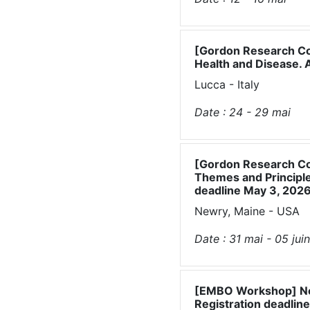
[Gordon Research Con
Health and Disease. A
Lucca - Italy
Date :
24 - 29
mai
[Gordon Research Co
Themes and Principle
deadline May 3, 2026
Newry, Maine - USA
Date :
31
mai
-
05
juin
[EMBO Workshop] Neur
Registration deadline