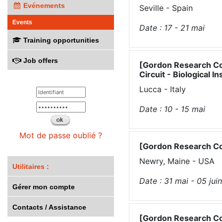
Evénements
Seville - Spain
Events
Date :
17 - 21
mai
Training opportunities
Job offers
[Gordon Research Co
Circuit - Biological
Lucca - Italy
Date :
10 - 15
mai
Mot de passe oublié ?
[Gordon Research Co
Newry, Maine - USA
Utilitaires :
Date :
31
mai
-
05
juin
Gérer mon compte
Contacts / Assistance
[Gordon Research Co