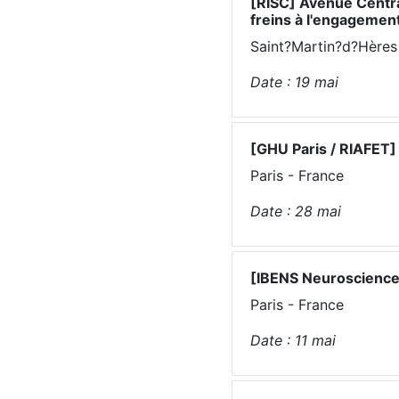
[RISC] Avenue Centr
freins à l'engagemen
Saint?Martin?d?Hères
Date :
19
mai
[GHU Paris / RIAFET] 
Paris - France
Date :
28
mai
[IBENS Neuroscience
Paris - France
Date :
11
mai