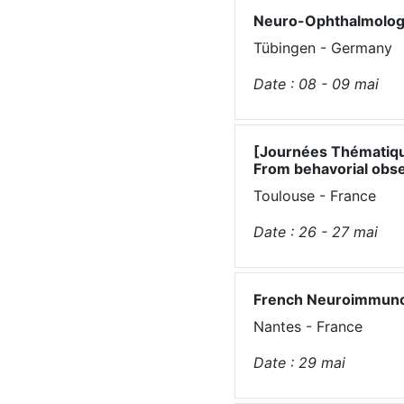
Neuro-Ophthalmology
Tübingen - Germany
Date :
08 - 09
mai
[Journées Thématiqu
From behavorial obs
Toulouse - France
Date :
26 - 27
mai
French Neuroimmuno
Nantes - France
Date :
29
mai