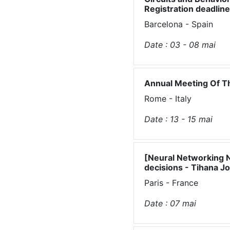
Registration deadline
Barcelona - Spain
Date :
03 - 08
mai
Annual Meeting Of T
Rome - Italy
Date :
13 - 15
mai
[Neural Networking N
decisions - Tihana J
Paris - France
Date :
07
mai