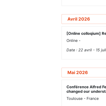
Avril 2026
[Online colloqium] Re
Online -
Date :
22
avril
-
15
jui
Mai 2026
Conférence Alfred Fe
changed our underst
Toulouse - France