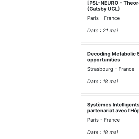
[PSL-NEURO - Theore
(Gatsby UCL)
Paris - France
Date :
21
mai
Decoding Metabolic St
opportunities
Strasbourg - France
Date :
18
mai
Systèmes Intelligents
partenariat avec l'Hôp
Paris - France
Date :
18
mai