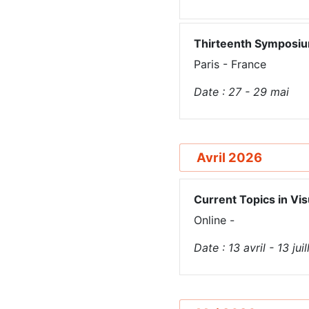
Thirteenth Symposiu
Paris - France
Date :
27 - 29
mai
Avril 2026
Current Topics in Vi
Online -
Date :
13
avril
-
13
juil