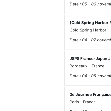
Date :
05 - 06
novem
[Cold Spring Harbor 
Cold Spring Harbor -
Date :
04 - 07
novem
JSPS France-Japan J
Bordeaux - France
Date :
04 - 05
novem
2e Journée Français
Paris - France