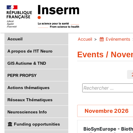
Accueil
Accueil
Evénements
A propos de l'IT Neuro
Events / Nove
GIS Autisme & TND
PEPR PROPSY
Actions thématiques
Réseaux Thématiques
Novembre 2026
Neurosciences Info
Funding opportunities
BioSynEurope - Bioth