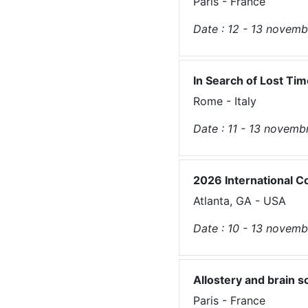
Paris - France
Date :
12 - 13
novemb
In Search of Lost Tim
Rome - Italy
Date :
11 - 13
novemb
2026 International C
Atlanta, GA - USA
Date :
10 - 13
novemb
Allostery and brain 
Paris - France