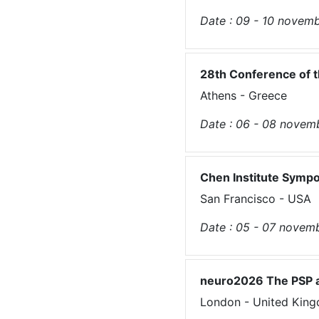
Date :
09 - 10
novemb
28th Conference of 
Athens - Greece
Date :
06 - 08
novem
Chen Institute Sympo
San Francisco - USA
Date :
05 - 07
novem
neuro2026 The PSP a
London - United Kin