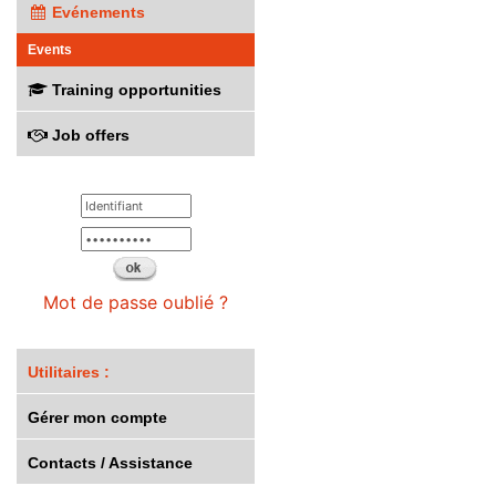
Evénements
Events
Training opportunities
Job offers
Mot de passe oublié ?
Utilitaires :
Gérer mon compte
Contacts / Assistance