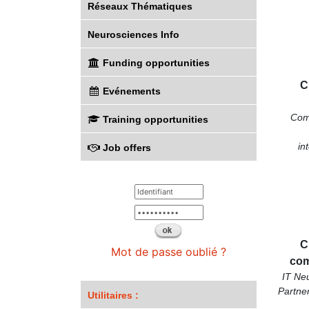
Réseaux Thématiques
Neurosciences Info
Funding opportunities
C
Evénements
Com
Training opportunities
in
Job offers
C
Mot de passe oublié ?
com
IT Ne
Partne
Utilitaires :