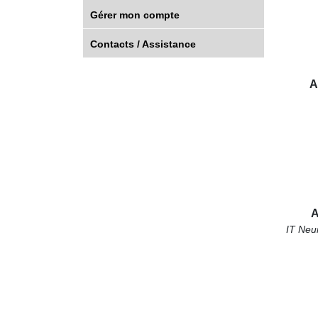
Gérer mon compte
Contacts / Assistance
A
A
IT Neu