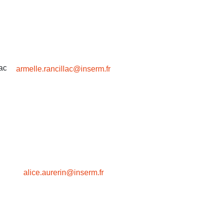
ac
armelle.rancillac@inserm.fr
n
alice.aurerin@inserm.fr