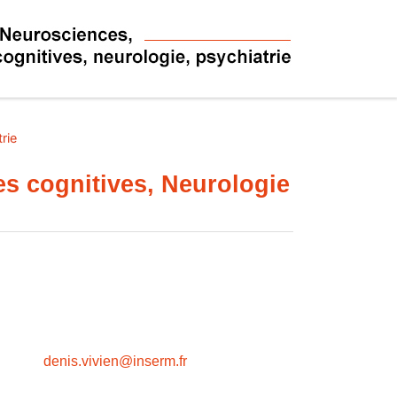
rie
es cognitives, Neurologie
n
denis.vivien@inserm.fr