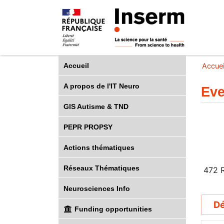
Accueil
Accuei
A propos de l'IT Neuro
Eve
GIS Autisme & TND
PEPR PROPSY
Actions thématiques
Réseaux Thématiques
472
R
Neurosciences Info
D
Funding opportunities