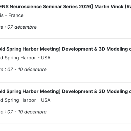
BENS Neuroscience Seminar Series 2026] Martin Vinck (R
is - France
e :
07
décembre
old Spring Harbor Meeting] Development & 3D Modeling
d Spring Harbor - USA
e :
07 - 10
décembre
old Spring Harbor Meeting] Development & 3D Modeling
d Spring Harbor - USA
e :
07 - 10
décembre