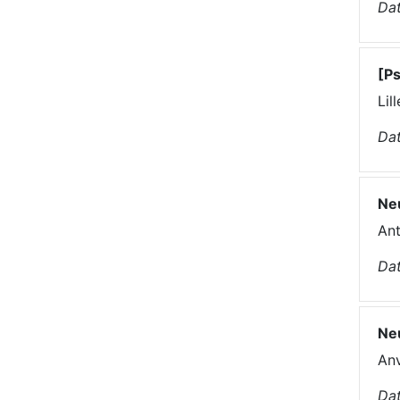
Dat
[Ps
Lil
Dat
Ne
Ant
Dat
Ne
Anv
Dat