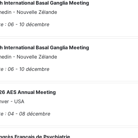
h International Basal Ganglia Meeting
edin - Nouvelle Zélande
e :
06 - 10
décembre
h International Basal Ganglia Meeting
edin - Nouvelle Zélande
e :
06 - 10
décembre
26 AES Annual Meeting
nver - USA
e :
04 - 08
décembre
grès Français de Psychiatrie