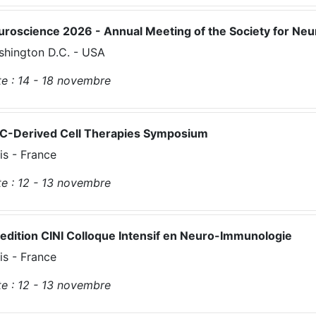
roscience 2026 - Annual Meeting of the Society for Neu
hington D.C. - USA
e :
14 - 18
novembre
SC-Derived Cell Therapies Symposium
is - France
e :
12 - 13
novembre
edition CINI Colloque Intensif en Neuro-Immunologie
is - France
e :
12 - 13
novembre