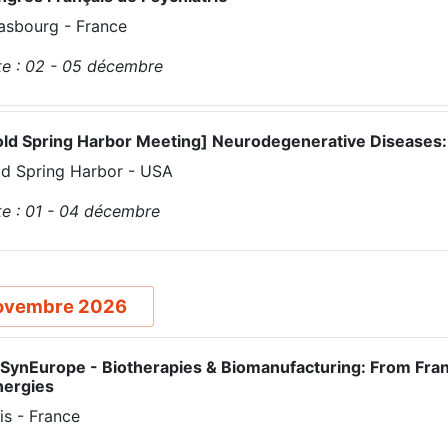
asbourg - France
e :
02 - 05
décembre
old Spring Harbor Meeting] Neurodegenerative Diseases:
d Spring Harbor - USA
e :
01 - 04
décembre
ovembre 2026
SynEurope - Biotherapies & Biomanufacturing: From France
nergies
is - France