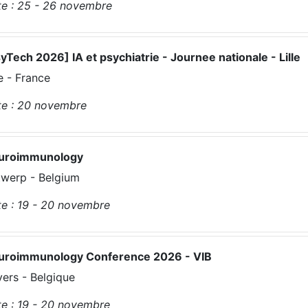
e :
25 - 26
novembre
yTech 2026] IA et psychiatrie - Journee nationale - Lille
le - France
e :
20
novembre
uroimmunology
werp - Belgium
e :
19 - 20
novembre
uroimmunology Conference 2026 - VIB
ers - Belgique
e :
19 - 20
novembre