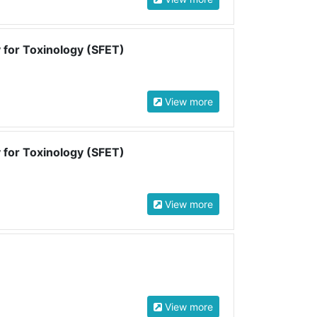
 for Toxinology (SFET)
View more
 for Toxinology (SFET)
View more
View more