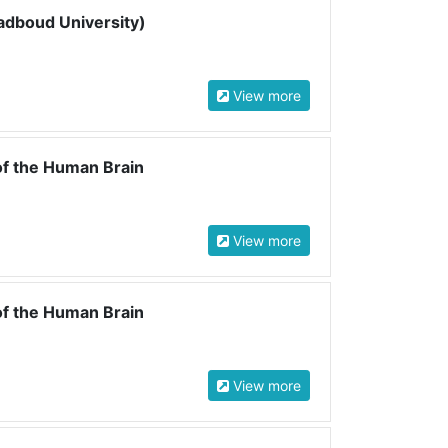
adboud University)
View more
 of the Human Brain
View more
 of the Human Brain
View more