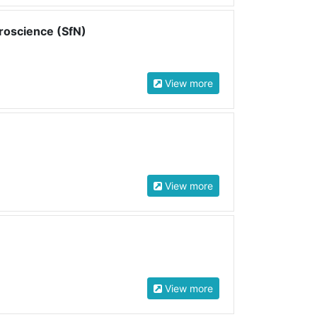
roscience (SfN)
View more
View more
View more