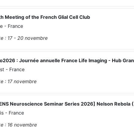
h Meeting of the French Glial Cell Club
e - France
e :
17 - 20
novembre
go2026 : Journée annuelle France Life Imaging - Hub Gra
st - France
e :
17
novembre
ENS Neuroscience Seminar Series 2026] Nelson Rebola (IC
is - France
e :
16
novembre