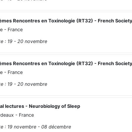
mes Rencontres en Toxinologie (RT32) - French Society
e - France
e :
19 - 20
novembre
mes Rencontres en Toxinologie (RT32) - French Society
e - France
e :
19 - 20
novembre
al lectures - Neurobiology of Sleep
deaux - France
e :
19
novembre
-
08
décembre