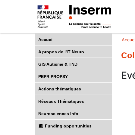
Accueil
Accuei
A propos de l'IT Neuro
Col
GIS Autisme & TND
Ev
PEPR PROPSY
Actions thématiques
Réseaux Thématiques
Neurosciences Info
Funding opportunities