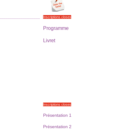
___________________
Inscriptions closes
Programme
Livret
Inscriptions closes
Présentation 1
Présentation 2