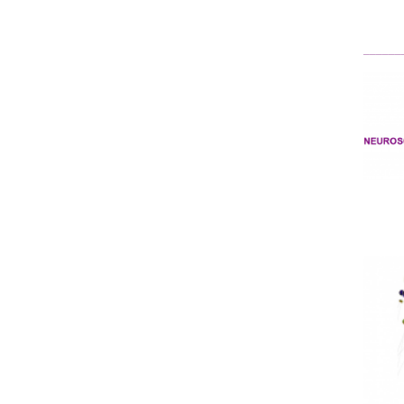
______