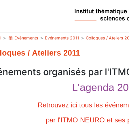
l
Evénements
Evénements 2011
Colloques / Ateliers 2
loques / Ateliers 2011
énements organisés par l'ITM
L'agenda 20
Retrouvez ici tous les événe
par l'ITMO NEURO et ses p