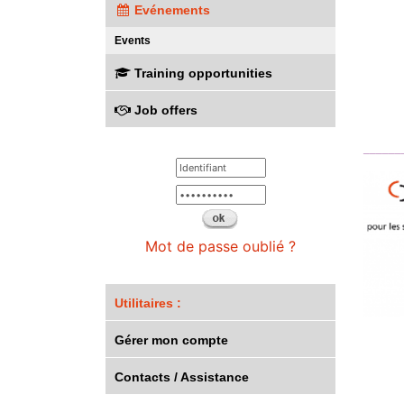
Evénements
Events
Training opportunities
Job offers
______
Mot de passe oublié ?
Utilitaires :
Gérer mon compte
Contacts / Assistance