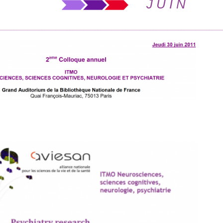
J U I N
________________________________________________________________