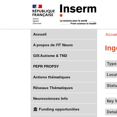
Accueil
Accuei
A propos de l'IT Neuro
Ing
GIS Autisme & TND
Type 
PEPR PROPSY
Loca
Actions thématiques
Statu
Réseaux Thématiques
Neurosciences Info
Key 
Funding opportunities
Detai