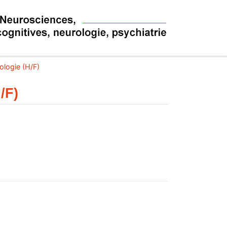
ologie (H/F)
/F)