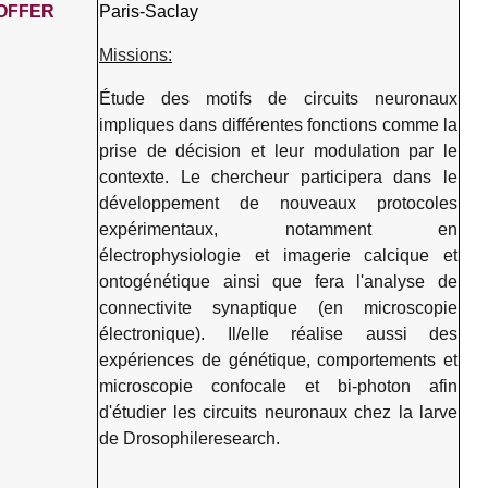
OFFER
Paris-Saclay
Missions:
Étude des motifs de circuits neuronaux
impliques dans différentes fonctions comme la
prise de décision et leur modulation par le
contexte. Le chercheur participera dans le
développement de nouveaux protocoles
expérimentaux, notamment en
électrophysiologie et imagerie calcique et
ontogénétique ainsi que fera l'analyse de
connectivite synaptique (en microscopie
électronique). Il/elle réalise aussi des
expériences de génétique, comportements et
microscopie confocale et bi-photon afin
d'étudier les circuits neuronaux chez la larve
de Drosophileresearch.