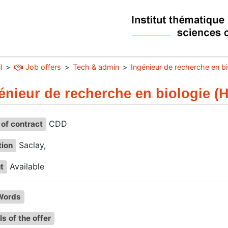
l
Job offers
Tech & admin
Ingénieur de recherche en bi
énieur de recherche en biologie (H
CDD
of contract
Saclay,
tion
Available
t
Words
ls of the offer