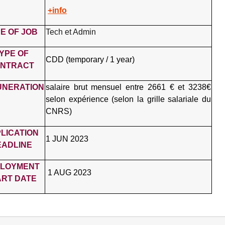
+info
E OF JOB
Tech et Admin
YPE OF
CDD (temporary / 1 year)
NTRACT
NERATION
salaire brut mensuel entre 2661 € et 3238€
selon expérience (selon la grille salariale du
CNRS)
LICATION
1 JUN 2023
EADLINE
LOYMENT
1 AUG 2023
ART DATE