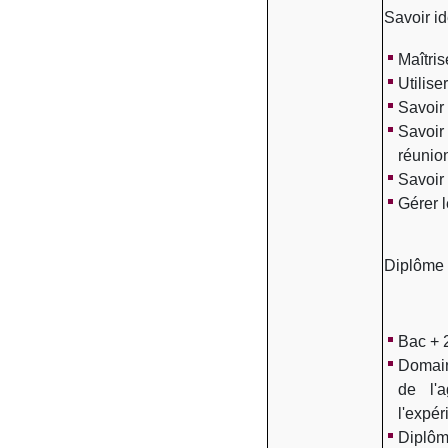
Savoir id
Maîtris
Utilise
Savoir 
Savoir
réunio
Savoir
Gérer l
Diplôme 
Bac + 
Domain
de l'a
l'expér
Diplôm