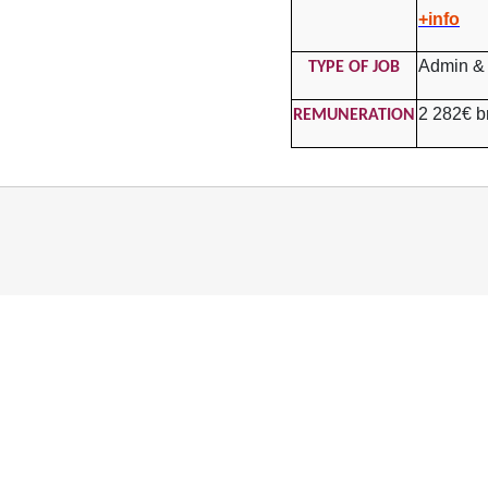
+info
Admin & 
TYPE OF JOB
2 282€ b
REMUNERATION