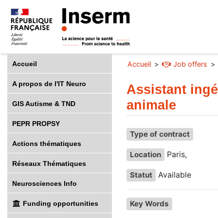
Accueil
Accueil
Job offers
A propos de l'IT Neuro
Assistant ingé
animale
GIS Autisme & TND
PEPR PROPSY
Type of contract
Actions thématiques
Paris,
Location
Réseaux Thématiques
Available
Statut
Neurosciences Info
Key Words
Funding opportunities