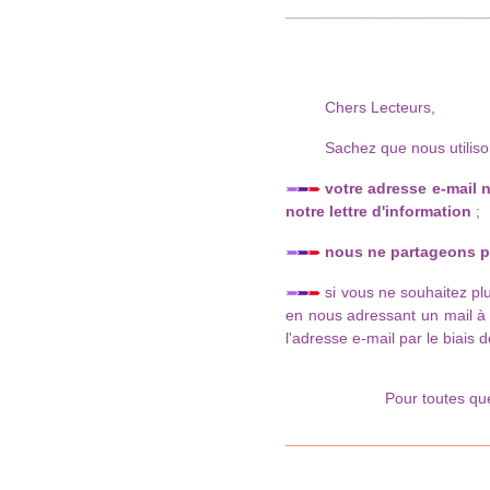
__________________________
Chers Lecteurs,
Sachez que nous utilisons 
votre adresse e-mail 
notre lettre d'information
;
nous ne partageons p
si vous ne souhaitez plu
en nous adressant un mail 
l'adresse e-mail par le biais 
Pour toutes que
_______________________