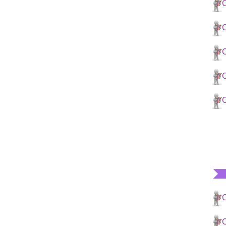
C
C
C
C
C
C
C