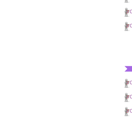
C
C
C
C
C