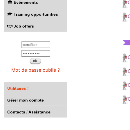
Evénements
C
Training opportunities
C
Job offers
C
Mot de passe oublié ?
C
C
Utilitaires :
C
Gérer mon compte
Contacts / Assistance