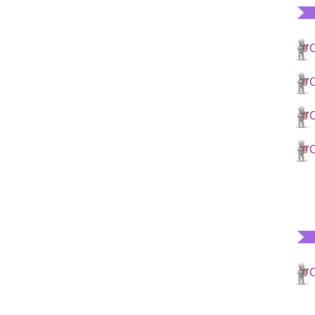
C
C
C
C
C