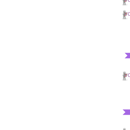
C
C
C