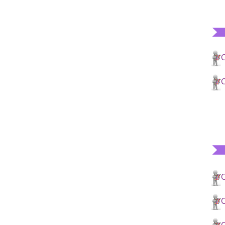
C
C
C
C