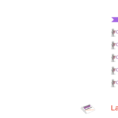
C
C
C
C
C
La